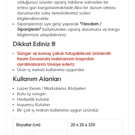
olduğunuz ürünler sipariş takibine istinaden bir
ertesi gün kargolanmaktadır.Aksi bir durum olması
durumunda satış temsilcilerimiz sizleri
bilgilendirecektir.
Siparişlerinizi üye girişi yaparak
"Hesabım /
Siparişlerim"
bölümünden sipariş durumunu ve kargo
bilgilerinize ulaşabilirsiniz.
Dikkat Ediniz !!!
Sünger ve kumaş çabuk tutuşabilecek ürünlerdir.
Kesim Esnasında makinanızın başından
ayralmamanızı tavsiye ederiz.
Ürün iç mekan kullanıma uygundur.
Kullanım Alanları
Lazer Kesim / Markalama Atolyeleri
Kutu içi sünger;
Hediyelik kutular
kuyumcu Kutuları
Bir çok iç makan kullanıma uygun üründür.
Boyutlar (cm)
20 x 20 x 100