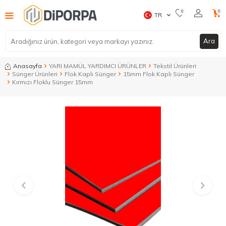
0
0
TR
Ara
Anasayfa
YARI MAMÜL YARDIMCI ÜRÜNLER
Tekstil Ürünleri
Sünger Ürünleri
Flok Kaplı Sünger
15mm Flok Kaplı Sünger
Kırmızı Floklu Sünger 15mm