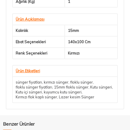
Ağırlık (Kg)
1
Ürün Açıklaması
Kalınlık
15mm
Ebat Seçenekleri
140x100 Cm
Renk Seçenekleri
Kırmızı
Ürün Etiketleri
sünger fiyatları
,
kırmızı sünger
,
floklu sünger
,
floklu sünger fiyatları
,
15mm floklu sünger
,
Kutu süngeri
,
Kutu içi süngeri
,
kuyumcu kutu süngeri
,
Kırmızı flok kaplı sünger
,
Lazer kesim Sünger
Benzer Ürünler