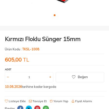
Kırmızı Floklu Sünger 15mm
Ürün Kodu :
TKSL-1008
605,00
TL
ADET
Beğen
10.08.2026
tarihine kadar kargoda
Listeye Ekle
Tavsiye Et
Yorum Yap
Fiyat Alarmı
Paylaş