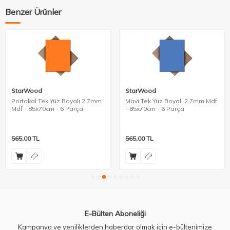
Benzer Ürünler
StarWood
StarWood
Portakal Tek Yüz Boyalı 2.7mm
Mavi Tek Yüz Boyalı 2.7mm Mdf
Mdf - 85x70cm - 6 Parça
- 85x70cm - 6 Parça
565,00
TL
565,00
TL
E-Bülten Aboneliği
Kampanya ve yeniliklerden haberdar olmak için e-bültenimize