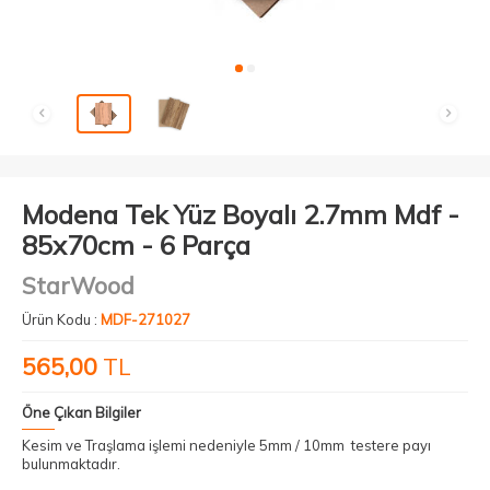
Modena Tek Yüz Boyalı 2.7mm Mdf -
85x70cm - 6 Parça
StarWood
Ürün Kodu :
MDF-271027
565,00
TL
Öne Çıkan Bilgiler
Kesim ve Traşlama işlemi nedeniyle 5mm / 10mm testere payı
bulunmaktadır.