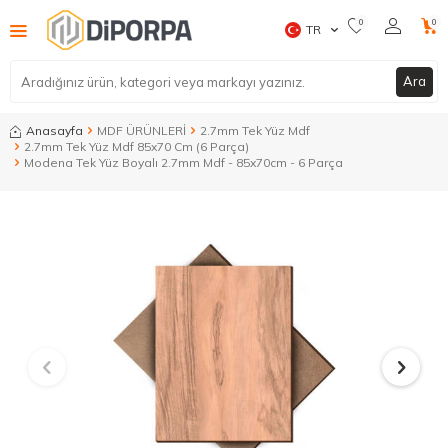
0
0
TR
Ara
Anasayfa
MDF ÜRÜNLERİ
2.7mm Tek Yüz Mdf
2.7mm Tek Yüz Mdf 85x70 Cm (6 Parça)
Modena Tek Yüz Boyalı 2.7mm Mdf - 85x70cm - 6 Parça