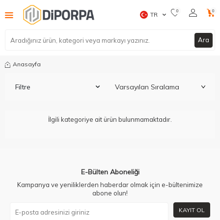
0
0
TR
Ara
Anasayfa
Filtre
İlgili kategoriye ait ürün bulunmamaktadır.
E-Bülten Aboneliği
Kampanya ve yeniliklerden haberdar olmak için e-bültenimize
abone olun!
KAYIT OL