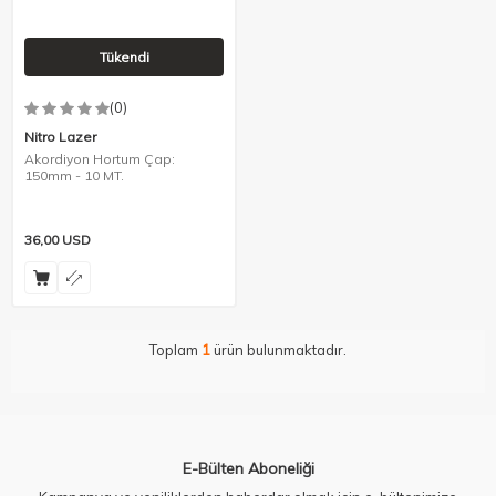
Tükendi
(0)
Nitro Lazer
Akordiyon Hortum Çap:
150mm - 10 MT.
36,00
USD
Toplam
1
ürün bulunmaktadır.
E-Bülten Aboneliği