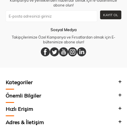
Kampanya ve yeniliklerden haberdar olmak için e-bültenimize
abone olun!
KAYIT OL
Sosyal Medya
Takipçilerimize Özel Kampanya ve Fırsatlardan olmak için E-
bültenimize abone olun!
Kategoriler
Önemli Bilgiler
Hızlı Erişim
Adres & İletişim