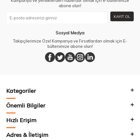
Kampanya ve yeniliklerden haberdar olmak için e-bültenimize
abone olun!
KAYIT OL
Sosyal Medya
Takipçilerimize Özel Kampanya ve Fırsatlardan olmak için E-
bültenimize abone olun!
Kategoriler
Önemli Bilgiler
Hızlı Erişim
Adres & İletişim