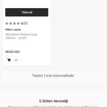
Tükendi
(0)
Nitro Lazer
Akordiyon Hortum Çap:
150mm - 10 MT.
36,00
USD
Toplam
1
ürün bulunmaktadır.
E-Bülten Aboneliği