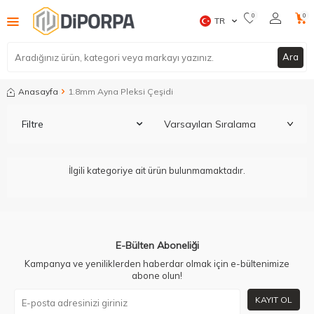
0
0
TR
Ara
Anasayfa
1.8mm Ayna Pleksi Çeşidi
Filtre
İlgili kategoriye ait ürün bulunmamaktadır.
E-Bülten Aboneliği
Kampanya ve yeniliklerden haberdar olmak için e-bültenimize
abone olun!
KAYIT OL