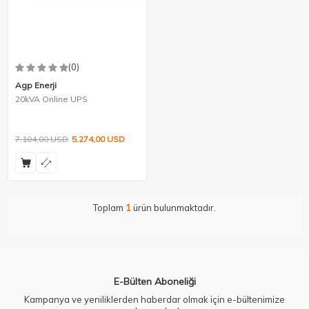
(0)
Agp Enerji
20kVA Online UPS
7.104,00
USD
5.274,00
USD
Toplam
1
ürün bulunmaktadır.
E-Bülten Aboneliği
Kampanya ve yeniliklerden haberdar olmak için e-bültenimize