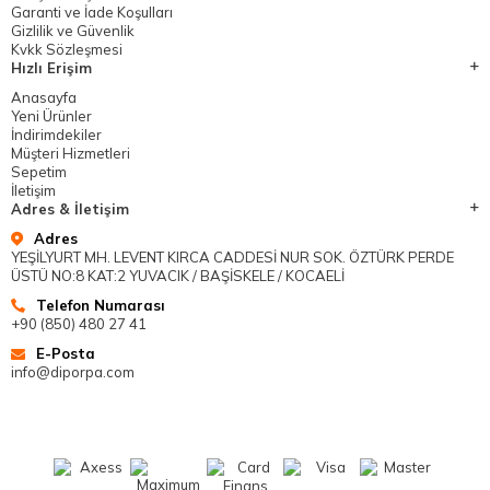
Garanti ve İade Koşulları
Gizlilik ve Güvenlik
Kvkk Sözleşmesi
Hızlı Erişim
Anasayfa
Yeni Ürünler
İndirimdekiler
Müşteri Hizmetleri
Sepetim
İletişim
Adres & İletişim
Adres
YEŞİLYURT MH. LEVENT KIRCA CADDESİ NUR SOK. ÖZTÜRK PERDE
ÜSTÜ NO:8 KAT:2 YUVACIK / BAŞİSKELE / KOCAELİ
Telefon Numarası
+90 (850) 480 27 41
E-Posta
info@diporpa.com