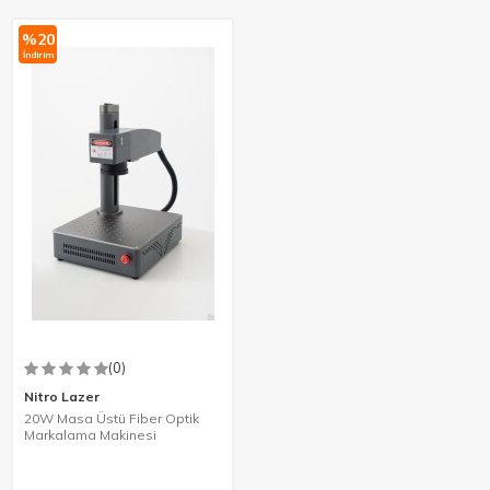
%
20
İndirim
(0)
Nitro Lazer
20W Masa Üstü Fiber Optik
Markalama Makinesi