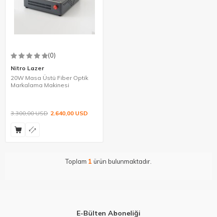
(0)
Nitro Lazer
20W Masa Üstü Fiber Optik
Markalama Makinesi
3.300,00
USD
2.640,00
USD
Toplam
1
ürün bulunmaktadır.
E-Bülten Aboneliği