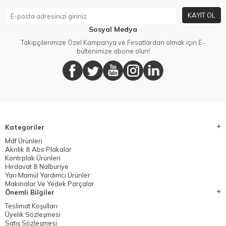
KAYIT OL
Sosyal Medya
Takipçilerimize Özel Kampanya ve Fırsatlardan olmak için E-
bültenimize abone olun!
Kategoriler
Mdf Ürünleri
Akrilik & Abs Plakalar
Kontrplak Ürünleri
Hırdavat & Nalburiye
Yarı Mamül Yardımcı Ürünler
Makinalar Ve Yedek Parçalar
Önemli Bilgiler
Teslimat Koşulları
Üyelik Sözleşmesi
Satış Sözleşmesi