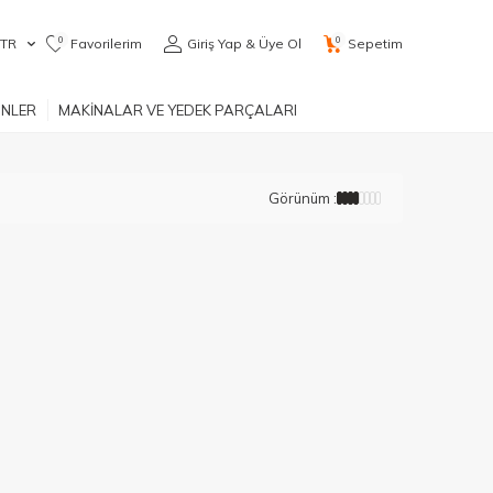
0
0
TR
Favorilerim
Giriş Yap & Üye Ol
Sepetim
ÜNLER
MAKİNALAR VE YEDEK PARÇALARI
Görünüm :