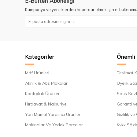
E-Bülten Aboneliği
Kampanya ve yeniliklerden haberdar olmak için e-bültenimi
Kategoriler
Önemli 
Mdf Ürünleri
Teslimat K
Akrilik & Abs Plakalar
Üyelik Sö
Kontrplak Ürünleri
Satış Söz
Hırdavat & Nalburiye
Garanti ve
Yarı Mamül Yardımcı Ürünler
Gizlilik ve
Makinalar Ve Yedek Parçalar
Kvkk Sözl