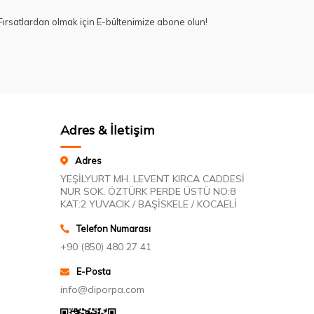
ırsatlardan olmak için E-bültenimize abone olun!
Adres & İletişim
Adres
YEŞİLYURT MH. LEVENT KIRCA CADDESİ
NUR SOK. ÖZTÜRK PERDE ÜSTÜ NO:8
KAT:2 YUVACIK / BAŞİSKELE / KOCAELİ
Telefon Numarası
+90 (850) 480 27 41
E-Posta
info@diporpa.com