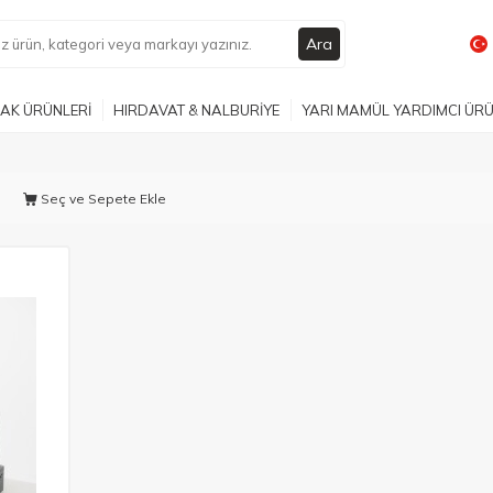
Ara
AK ÜRÜNLERİ
HIRDAVAT & NALBURİYE
YARI MAMÜL YARDIMCI ÜR
Seç ve Sepete Ekle