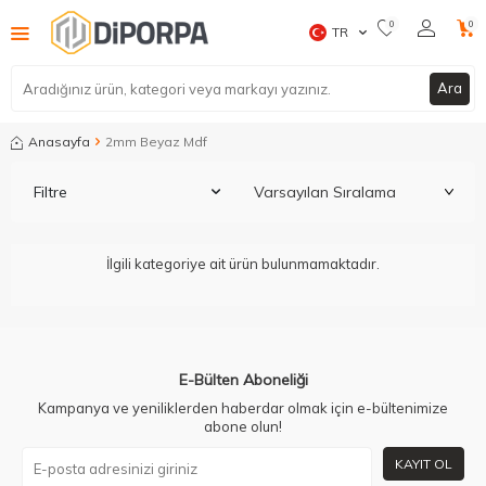
0
0
TR
Ara
Anasayfa
2mm Beyaz Mdf
Filtre
İlgili kategoriye ait ürün bulunmamaktadır.
E-Bülten Aboneliği
Kampanya ve yeniliklerden haberdar olmak için e-bültenimize
abone olun!
KAYIT OL