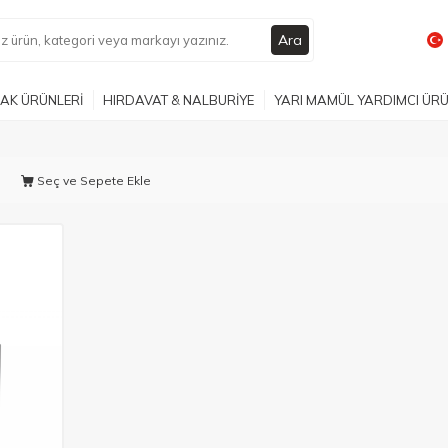
Ara
AK ÜRÜNLERİ
HIRDAVAT & NALBURİYE
YARI MAMÜL YARDIMCI ÜR
Seç ve Sepete Ekle