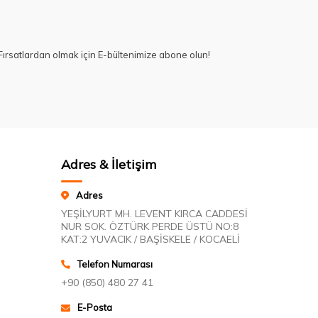
ırsatlardan olmak için E-bültenimize abone olun!
Adres & İletişim
Adres
YEŞİLYURT MH. LEVENT KIRCA CADDESİ
NUR SOK. ÖZTÜRK PERDE ÜSTÜ NO:8
KAT:2 YUVACIK / BAŞİSKELE / KOCAELİ
Telefon Numarası
+90 (850) 480 27 41
E-Posta