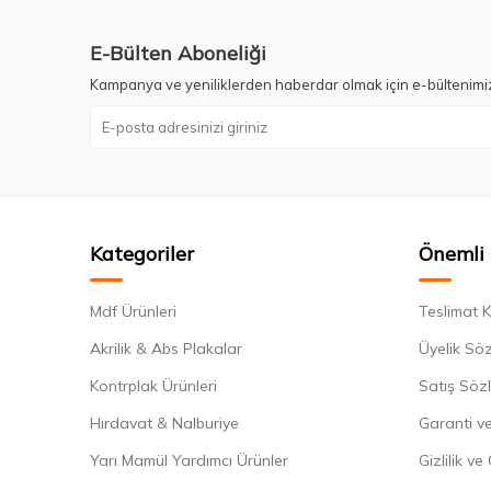
E-Bülten Aboneliği
Kampanya ve yeniliklerden haberdar olmak için e-bültenimi
Kategoriler
Önemli 
Mdf Ürünleri
Teslimat K
Akrilik & Abs Plakalar
Üyelik Sö
Kontrplak Ürünleri
Satış Söz
Hırdavat & Nalburiye
Garanti ve
Yarı Mamül Yardımcı Ürünler
Gizlilik ve