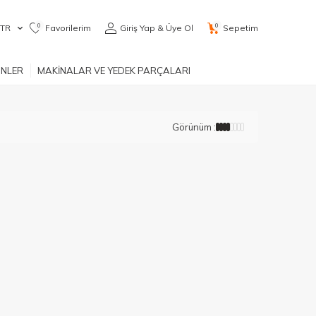
0
0
TR
Favorilerim
Giriş Yap & Üye Ol
Sepetim
ÜNLER
MAKİNALAR VE YEDEK PARÇALARI
Görünüm :