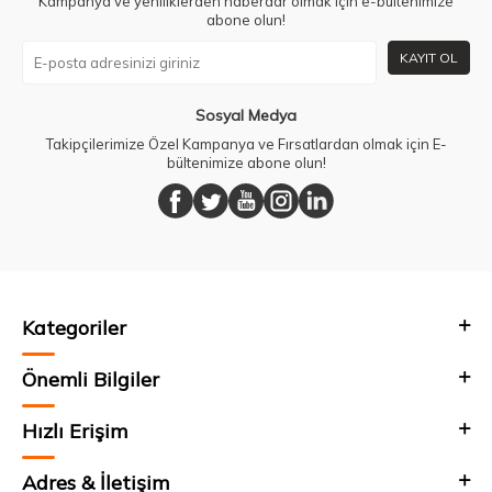
Kampanya ve yeniliklerden haberdar olmak için e-bültenimize
abone olun!
KAYIT OL
Sosyal Medya
Takipçilerimize Özel Kampanya ve Fırsatlardan olmak için E-
bültenimize abone olun!
Kategoriler
Önemli Bilgiler
Hızlı Erişim
Adres & İletişim