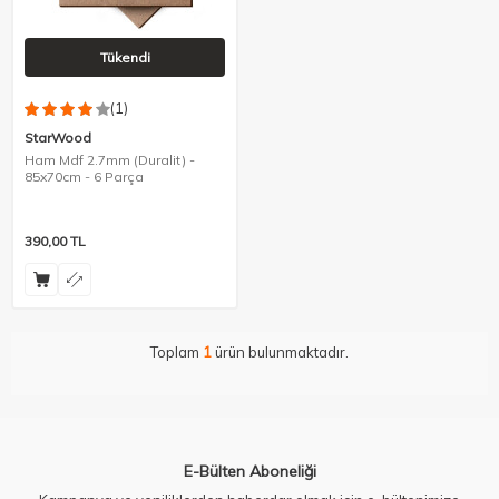
Tükendi
(1)
StarWood
Ham Mdf 2.7mm (Duralit) -
85x70cm - 6 Parça
390,00
TL
Toplam
1
ürün bulunmaktadır.
E-Bülten Aboneliği