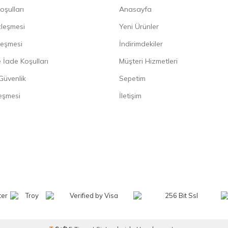
oşulları
Anasayfa
zleşmesi
Yeni Ürünler
leşmesi
İndirimdekiler
 İade Koşulları
Müşteri Hizmetleri
 Güvenlik
Sepetim
eşmesi
İletişim