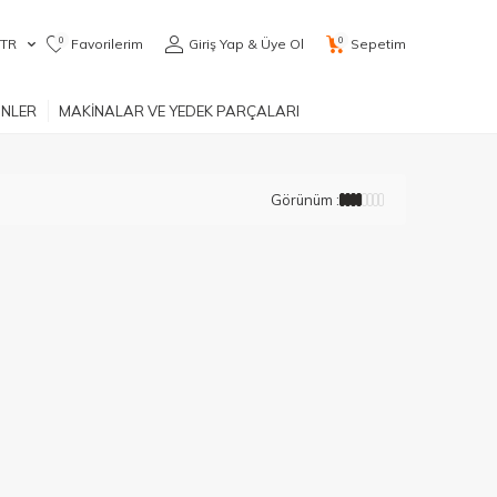
0
0
TR
Favorilerim
Giriş Yap & Üye Ol
Sepetim
ÜNLER
MAKİNALAR VE YEDEK PARÇALARI
Görünüm :