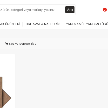
Ara
AK ÜRÜNLERİ
HIRDAVAT & NALBURİYE
YARI MAMÜL YARDIMCI ÜR
Seç ve Sepete Ekle