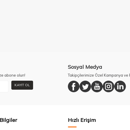
Sosyal Medya
ze abone olun!
Takipçilerimize Özel Kampanya ve F
KAYIT OL
Bilgiler
Hızlı Erişim