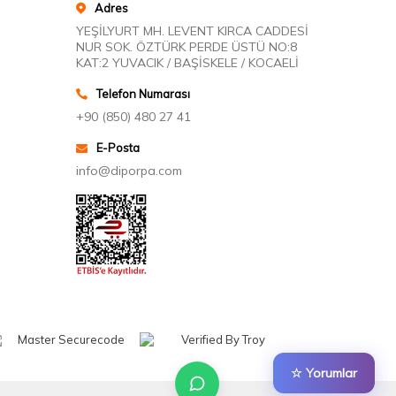
Adres
YEŞİLYURT MH. LEVENT KIRCA CADDESİ
NUR SOK. ÖZTÜRK PERDE ÜSTÜ NO:8
KAT:2 YUVACIK / BAŞİSKELE / KOCAELİ
Telefon Numarası
+90 (850) 480 27 41
E-Posta
info@diporpa.com
☆ Yorumlar