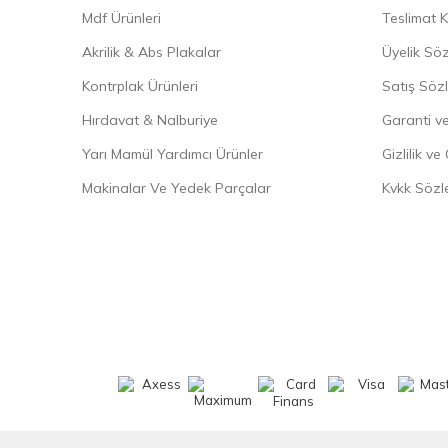
Mdf Ürünleri
Teslimat K
Akrilik & Abs Plakalar
Üyelik Sö
Kontrplak Ürünleri
Satış Söz
Hırdavat & Nalburiye
Garanti ve
Yarı Mamül Yardımcı Ürünler
Gizlilik ve
Makinalar Ve Yedek Parçalar
Kvkk Sözl