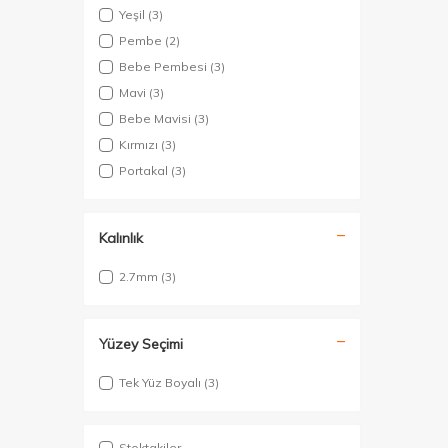
Yeşil
(3)
Pembe
(2)
Bebe Pembesi
(3)
Mavi
(3)
Bebe Mavisi
(3)
Kırmızı
(3)
Portakal
(3)
Kalınlık
2.7mm
(3)
Yüzey Seçimi
Tek Yüz Boyalı
(3)
Stoktakiler