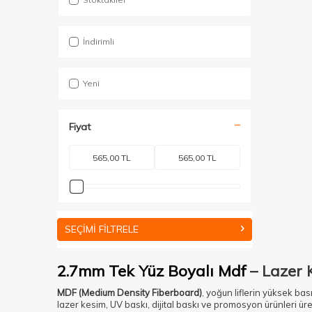
İndirimli
Yeni
Fiyat
SEÇIMI FILTRELE
2.7mm Tek Yüz Boyalı Mdf
– Lazer 
MDF (Medium Density Fiberboard)
, yoğun liflerin yüksek bas
lazer kesim, UV baskı, dijital baskı ve promosyon ürünleri üret