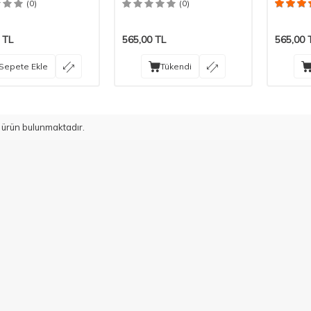
(0)
(0)
TL
565,00
TL
565,00
Sepete Ekle
Tükendi
ürün bulunmaktadır.