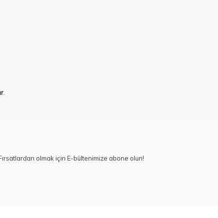
ar
.
ırsatlardan olmak için E-bültenimize abone olun!