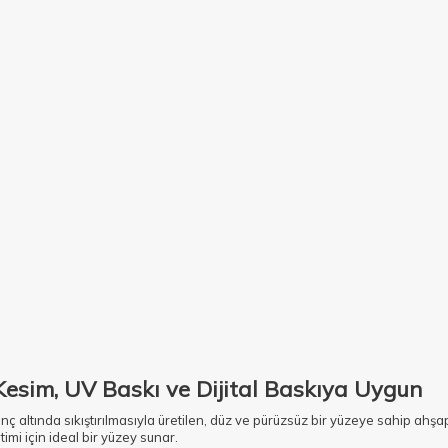
Kesim, UV Baskı ve Dijital Baskıya Uygun
ınç altında sıkıştırılmasıyla üretilen, düz ve pürüzsüz bir yüzeye sahip ahş
imi için ideal bir yüzey sunar.