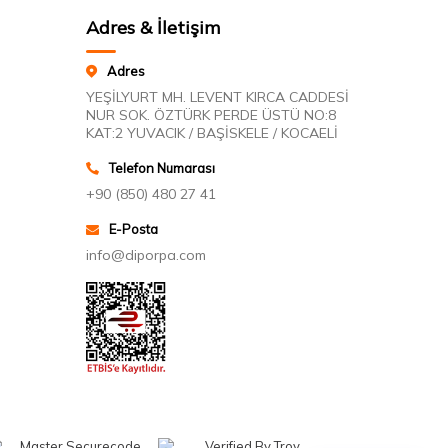
Adres & İletişim
Adres
YEŞİLYURT MH. LEVENT KIRCA CADDESİ
NUR SOK. ÖZTÜRK PERDE ÜSTÜ NO:8
KAT:2 YUVACIK / BAŞİSKELE / KOCAELİ
Telefon Numarası
+90 (850) 480 27 41
E-Posta
info@diporpa.com