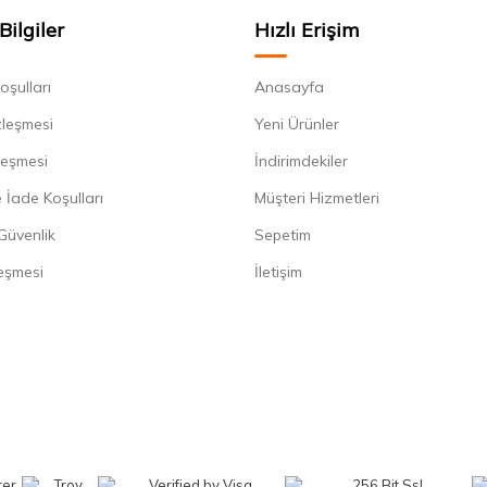
Bilgiler
Hızlı Erişim
oşulları
Anasayfa
zleşmesi
Yeni Ürünler
leşmesi
İndirimdekiler
 İade Koşulları
Müşteri Hizmetleri
 Güvenlik
Sepetim
eşmesi
İletişim