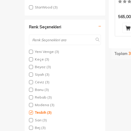
StarWood
(3)
565,00
Renk Seçenekleri
Yeni Venge
(3)
Toplam
3
Keçe
(3)
Beyaz
(3)
Siyah
(3)
Ceviz
(3)
Banu
(3)
Rebab
(3)
Modena
(3)
Tesbih
(3)
Sarı
(3)
Bej
(3)