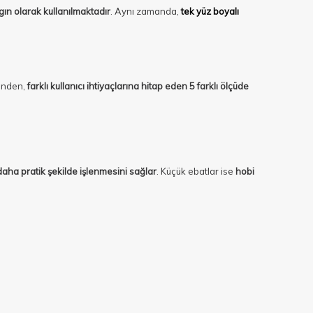
gın olarak kullanılmaktadır
. Aynı zamanda,
tek yüz boyalı
ğinden,
farklı kullanıcı ihtiyaçlarına hitap eden 5 farklı ölçüde
aha pratik şekilde işlenmesini sağlar
. Küçük ebatlar ise
hobi