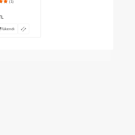
(1)
TL
Tükendi