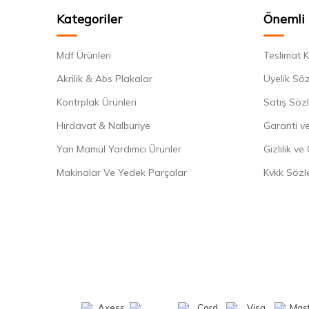
Kategoriler
Önemli 
Mdf Ürünleri
Teslimat K
Akrilik & Abs Plakalar
Üyelik Sö
Kontrplak Ürünleri
Satış Söz
Hırdavat & Nalburiye
Garanti ve
Yarı Mamül Yardımcı Ürünler
Gizlilik ve
Makinalar Ve Yedek Parçalar
Kvkk Sözl