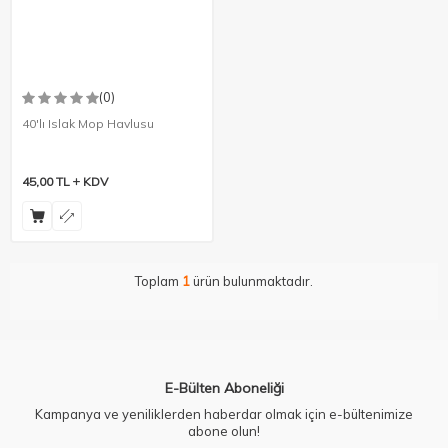
(0)
40'lı Islak Mop Havlusu
45,00
TL
KDV
Toplam
1
ürün bulunmaktadır.
E-Bülten Aboneliği
Kampanya ve yeniliklerden haberdar olmak için e-bültenimize
abone olun!