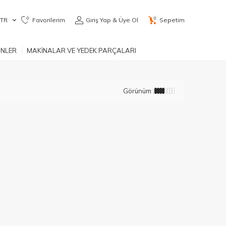
0
0
TR
Favorilerim
Giriş Yap & Üye Ol
Sepetim
ÜNLER
MAKİNALAR VE YEDEK PARÇALARI
Görünüm :