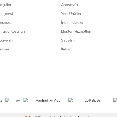
oşulları
Anasayfa
zleşmesi
Yeni Ürünler
leşmesi
İndirimdekiler
 İade Koşulları
Müşteri Hizmetleri
 Güvenlik
Sepetim
eşmesi
İletişim