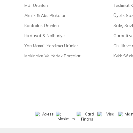
Mdf Ürünleri
Teslimat K
Akrilik & Abs Plakalar
Üyelik Sö
Kontrplak Ürünleri
Satış Söz
Hırdavat & Nalburiye
Garanti ve
Yarı Mamül Yardımcı Ürünler
Gizlilik ve
Makinalar Ve Yedek Parçalar
Kvkk Sözl