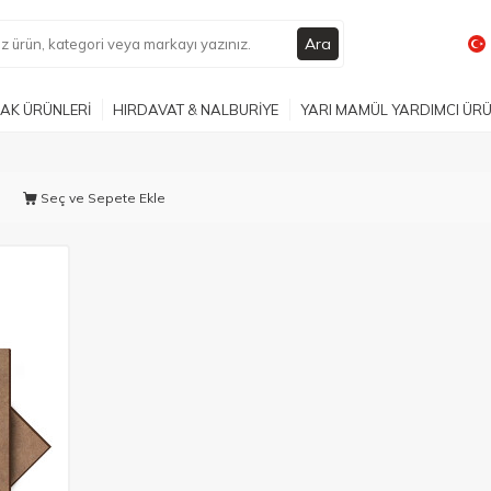
Ara
AK ÜRÜNLERİ
HIRDAVAT & NALBURİYE
YARI MAMÜL YARDIMCI ÜR
Seç ve Sepete Ekle