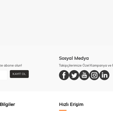
Sosyal Medya
ze abone olun!
Takipçilerimize Özel Kampanya ve F
KAYIT OL
Bilgiler
Hızlı Erişim