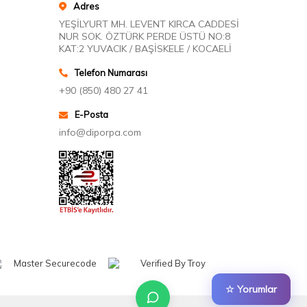
Adres
YEŞİLYURT MH. LEVENT KIRCA CADDESİ
NUR SOK. ÖZTÜRK PERDE ÜSTÜ NO:8
KAT:2 YUVACIK / BAŞİSKELE / KOCAELİ
Telefon Numarası
+90 (850) 480 27 41
E-Posta
info@diporpa.com
☆ Yorumlar