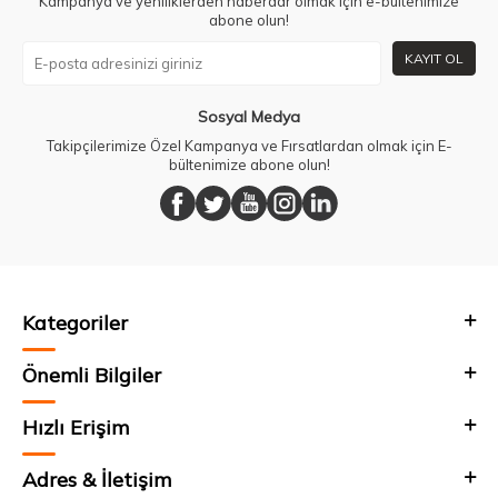
Kampanya ve yeniliklerden haberdar olmak için e-bültenimize
abone olun!
KAYIT OL
Sosyal Medya
Takipçilerimize Özel Kampanya ve Fırsatlardan olmak için E-
bültenimize abone olun!
Kategoriler
Önemli Bilgiler
Hızlı Erişim
Adres & İletişim