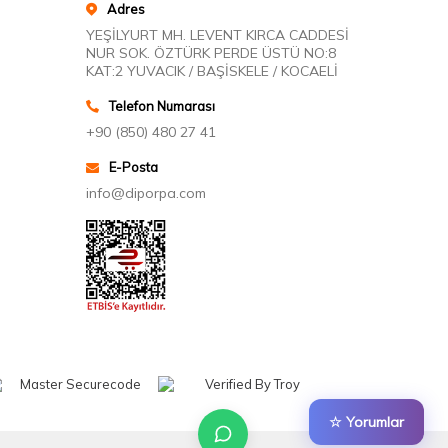
Adres
YEŞİLYURT MH. LEVENT KIRCA CADDESİ
NUR SOK. ÖZTÜRK PERDE ÜSTÜ NO:8
KAT:2 YUVACIK / BAŞİSKELE / KOCAELİ
Telefon Numarası
+90 (850) 480 27 41
E-Posta
info@diporpa.com
☆ Yorumlar