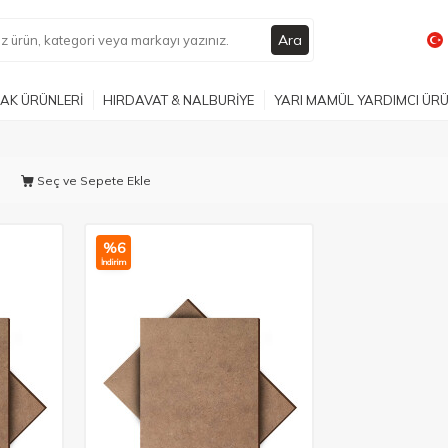
Ara
AK ÜRÜNLERİ
HIRDAVAT & NALBURİYE
YARI MAMÜL YARDIMCI ÜR
Seç ve Sepete Ekle
%
6
İndirim