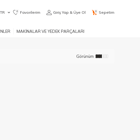
0
0
TR
Favorilerim
Giriş Yap & Üye Ol
Sepetim
ÜNLER
MAKİNALAR VE YEDEK PARÇALARI
Görünüm :