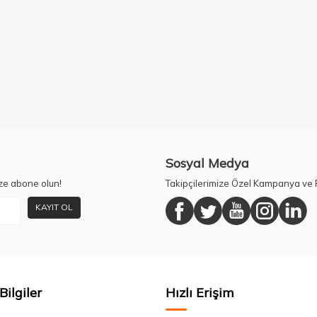
Sosyal Medya
ze abone olun!
Takipçilerimize Özel Kampanya ve F
KAYIT OL
Bilgiler
Hızlı Erişim