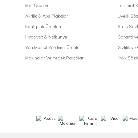
Mdf Ürünleri
Teslimat K
Akrilik & Abs Plakalar
Üyelik Sö
Kontrplak Ürünleri
Satış Söz
Hırdavat & Nalburiye
Garanti ve
Yarı Mamül Yardımcı Ürünler
Gizlilik ve
Makinalar Ve Yedek Parçalar
Kvkk Sözl