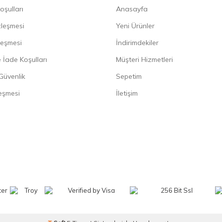
oşulları
Anasayfa
zleşmesi
Yeni Ürünler
leşmesi
İndirimdekiler
 İade Koşulları
Müşteri Hizmetleri
 Güvenlik
Sepetim
eşmesi
İletişim