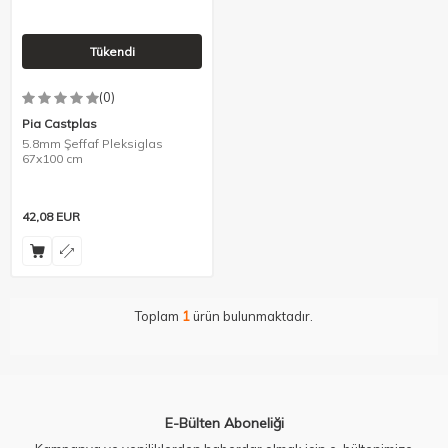
Tükendi
(0)
Pia Castplas
5.8mm Şeffaf Pleksiglas
67x100 cm
42,08
EUR
Toplam
1
ürün bulunmaktadır.
E-Bülten Aboneliği