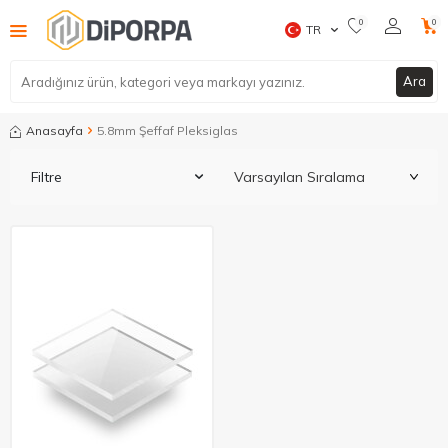
0
0
TR
Ara
Anasayfa
5.8mm Şeffaf Pleksiglas
Filtre