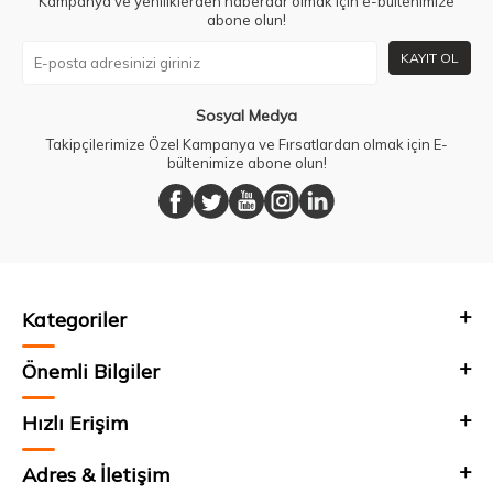
Kampanya ve yeniliklerden haberdar olmak için e-bültenimize
abone olun!
KAYIT OL
Sosyal Medya
Takipçilerimize Özel Kampanya ve Fırsatlardan olmak için E-
bültenimize abone olun!
Kategoriler
Önemli Bilgiler
Hızlı Erişim
Adres & İletişim