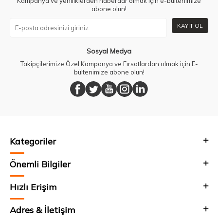
Kampanya ve yeniliklerden haberdar olmak için e-bültenimize
abone olun!
KAYIT OL
Sosyal Medya
Takipçilerimize Özel Kampanya ve Fırsatlardan olmak için E-
bültenimize abone olun!
Kategoriler
Önemli Bilgiler
Hızlı Erişim
Adres & İletişim