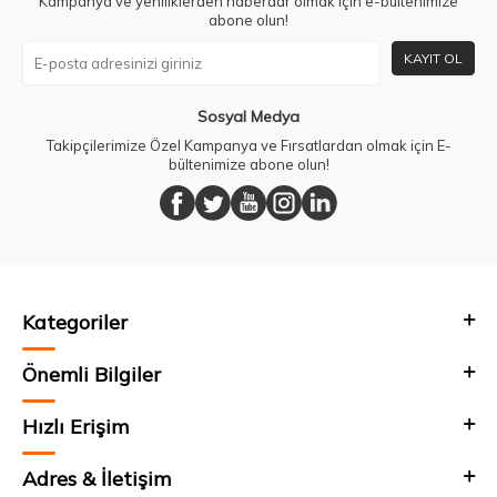
Kampanya ve yeniliklerden haberdar olmak için e-bültenimize
abone olun!
KAYIT OL
Sosyal Medya
Takipçilerimize Özel Kampanya ve Fırsatlardan olmak için E-
bültenimize abone olun!
Kategoriler
Önemli Bilgiler
Hızlı Erişim
Adres & İletişim