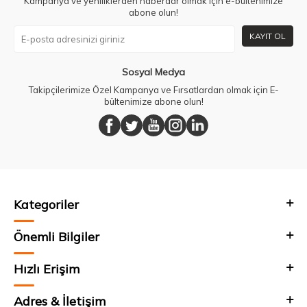
Kampanya ve yeniliklerden haberdar olmak için e-bültenimize
abone olun!
KAYIT OL
Sosyal Medya
Takipçilerimize Özel Kampanya ve Fırsatlardan olmak için E-
bültenimize abone olun!
Kategoriler
Önemli Bilgiler
Hızlı Erişim
Adres & İletişim