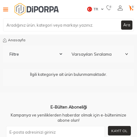
0
0
TR
Ara
Anasayfa
Filtre
İlgili kategoriye ait ürün bulunmamaktadır.
E-Bülten Aboneliği
Kampanya ve yeniliklerden haberdar olmak için e-bültenimize
abone olun!
KAYIT OL