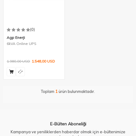
(0)
Agp Enerji
6kVA Online UPS
1.980,00
USD
1.548,00
USD
Toplam
1
ürün bulunmaktadır.
E-Bülten Aboneliği
Kampanya ve yeniliklerden haberdar olmak için e-bültenimize