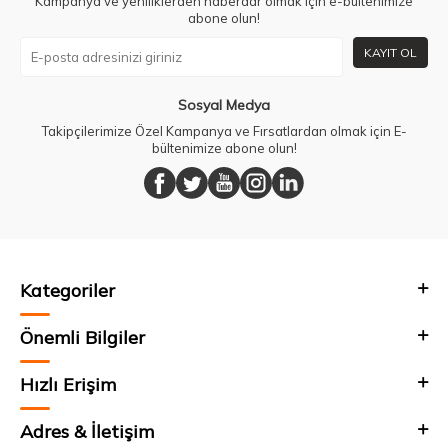
Kampanya ve yeniliklerden haberdar olmak için e-bültenimize
abone olun!
KAYIT OL
Sosyal Medya
Takipçilerimize Özel Kampanya ve Fırsatlardan olmak için E-
bültenimize abone olun!
Kategoriler
Önemli Bilgiler
Hızlı Erişim
Adres & İletişim