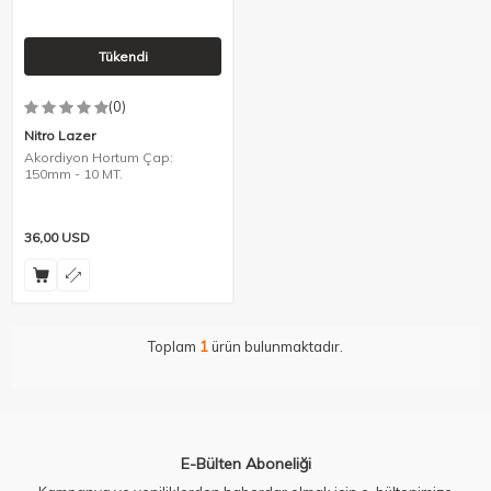
Tükendi
(0)
Nitro Lazer
Akordiyon Hortum Çap:
150mm - 10 MT.
36,00
USD
Toplam
1
ürün bulunmaktadır.
E-Bülten Aboneliği