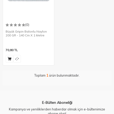
(0)
Büyük Gripin Balonlu Naylon
200 GR - 140 Cm X 1 Metre
70,80
TL
Toplam
1
ürün bulunmaktadır.
E-Bülten Aboneliği
Kampanya ve yeniliklerden haberdar olmak için e-bültenimize
abone olun!