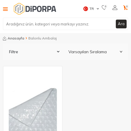
0
0
TR
Ara
Anasayfa
Balonlu Ambalaj
Filtre