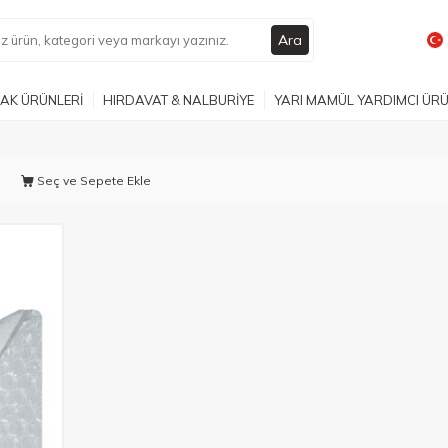
Ara
AK ÜRÜNLERİ
HIRDAVAT & NALBURİYE
YARI MAMÜL YARDIMCI ÜR
Seç ve Sepete Ekle