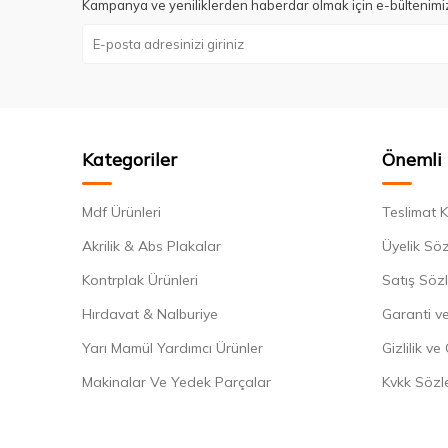
Kampanya ve yeniliklerden haberdar olmak için e-bültenimi
Kategoriler
Önemli 
Mdf Ürünleri
Teslimat K
Akrilik & Abs Plakalar
Üyelik Sö
Kontrplak Ürünleri
Satış Söz
Hırdavat & Nalburiye
Garanti ve
Yarı Mamül Yardımcı Ürünler
Gizlilik ve
Makinalar Ve Yedek Parçalar
Kvkk Sözl