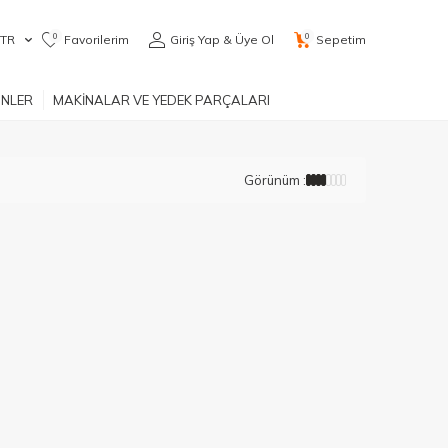
0
0
TR
Favorilerim
Giriş Yap & Üye Ol
Sepetim
ÜNLER
MAKİNALAR VE YEDEK PARÇALARI
Görünüm :