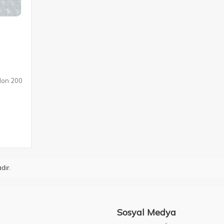
ylon 200
dır.
Sosyal Medya