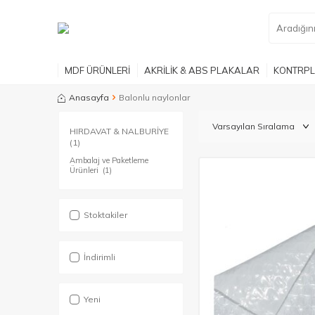
MDF ÜRÜNLERİ
AKRİLİK & ABS PLAKALAR
KONTRPL
Anasayfa
Balonlu naylonlar
HIRDAVAT & NALBURİYE
(1)
Ambalaj ve Paketleme
Ürünleri
(1)
Stoktakiler
İndirimli
Yeni