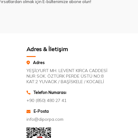
ırsatlardan olmak için E-bültenimize abone olun!
Adres & İletişim
Adres
YEŞİLYURT MH. LEVENT KIRCA CADDESİ
NUR SOK. ÖZTÜRK PERDE ÜSTÜ NO:8
KAT:2 YUVACIK / BAŞİSKELE / KOCAELİ
Telefon Numarası
+90 (850) 480 27 41
E-Posta
info@diporpa.com