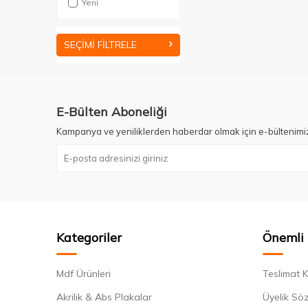
Yeni
SEÇIMI FILTRELE
E-Bülten Aboneliği
Kampanya ve yeniliklerden haberdar olmak için e-bültenimi
Kategoriler
Önemli 
Mdf Ürünleri
Teslimat K
Akrilik & Abs Plakalar
Üyelik Sö