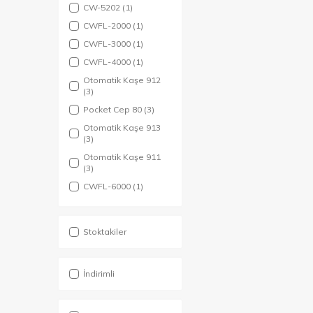
CW-5202
(1)
CWFL-2000
(1)
CWFL-3000
(1)
CWFL-4000
(1)
Otomatik Kaşe 912
(3)
Pocket Cep 80
(3)
Otomatik Kaşe 913
(3)
Otomatik Kaşe 911
(3)
CWFL-6000
(1)
Stoktakiler
İndirimli