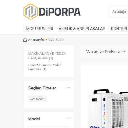
MDF ÜRÜNLERİ
AKRİLİK & ABS PLAKALAR
KONTRPL
Anasayfa
CW-5000
MAKİNALAR VE YEDEK
PARÇALAR
(1)
Lazer Makinaları Yedek
Parçaları
(1)
Seçilen Filtreler
CW-5000 ×
Model