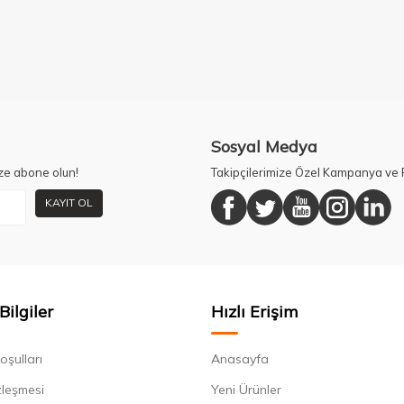
Sosyal Medya
ze abone olun!
Takipçilerimize Özel Kampanya ve F
KAYIT OL
Bilgiler
Hızlı Erişim
oşulları
Anasayfa
zleşmesi
Yeni Ürünler