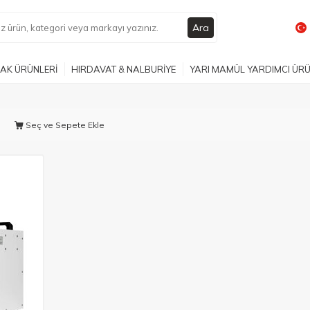
Ara
AK ÜRÜNLERİ
HIRDAVAT & NALBURİYE
YARI MAMÜL YARDIMCI ÜR
Seç ve Sepete Ekle