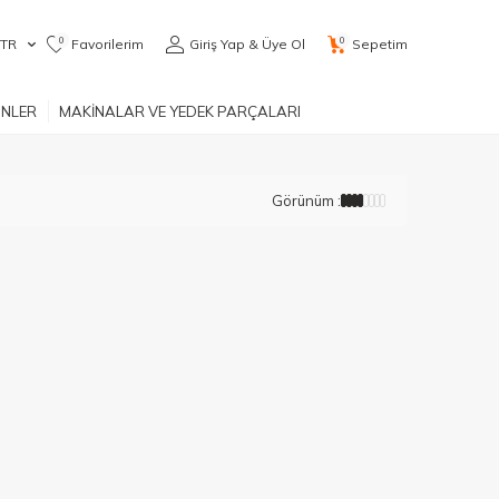
0
0
TR
Favorilerim
Giriş Yap & Üye Ol
Sepetim
ÜNLER
MAKİNALAR VE YEDEK PARÇALARI
Görünüm :