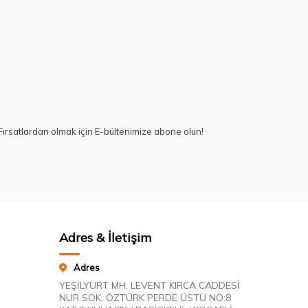
ırsatlardan olmak için E-bültenimize abone olun!
Adres & İletişim
Adres
YEŞİLYURT MH. LEVENT KIRCA CADDESİ
NUR SOK. ÖZTÜRK PERDE ÜSTÜ NO:8