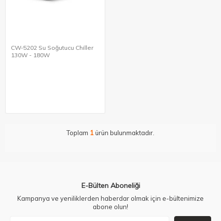
CW-5202 Su Soğutucu Chiller
130W - 180W
Toplam
1
ürün bulunmaktadır.
E-Bülten Aboneliği
Kampanya ve yeniliklerden haberdar olmak için e-bültenimize
abone olun!