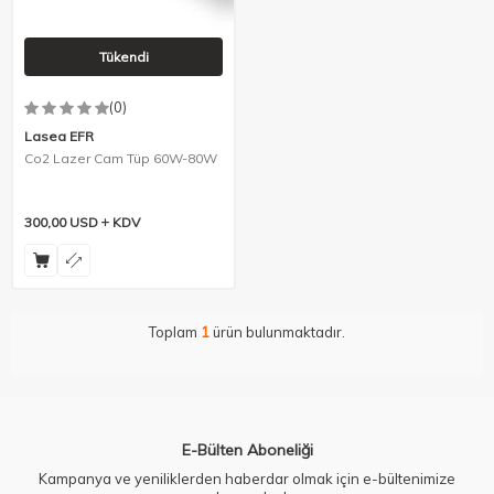
Tükendi
(0)
Lasea EFR
Co2 Lazer Cam Tüp 60W-80W
300,00
USD
KDV
Toplam
1
ürün bulunmaktadır.
E-Bülten Aboneliği
Kampanya ve yeniliklerden haberdar olmak için e-bültenimize