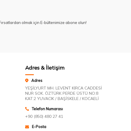
ırsatlardan olmak için E-bültenimize abone olun!
Adres & İletişim
Adres
YEŞİLYURT MH. LEVENT KIRCA CADDESİ
NUR SOK. ÖZTÜRK PERDE ÜSTÜ NO:8
KAT:2 YUVACIK / BAŞİSKELE / KOCAELİ
Telefon Numarası
+90 (850) 480 27 41
E-Posta