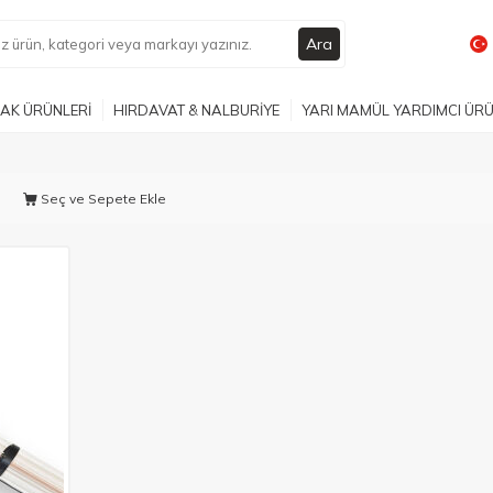
Ara
AK ÜRÜNLERİ
HIRDAVAT & NALBURİYE
YARI MAMÜL YARDIMCI ÜR
Seç ve Sepete Ekle