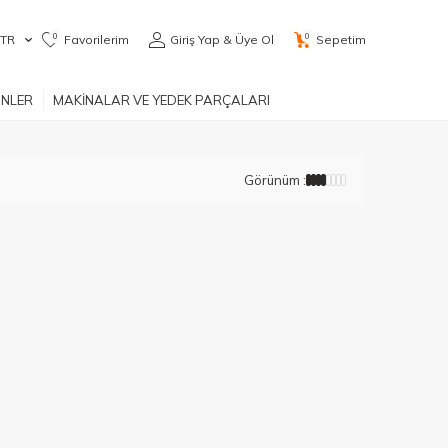
0
0
TR
Favorilerim
Giriş Yap & Üye Ol
Sepetim
ÜNLER
MAKİNALAR VE YEDEK PARÇALARI
Görünüm :