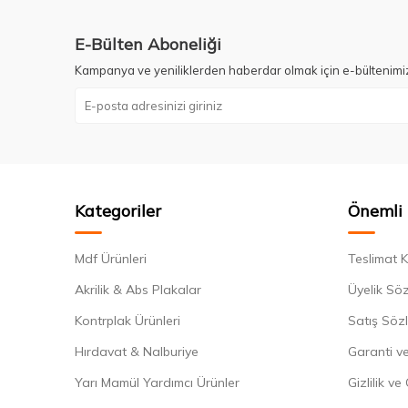
E-Bülten Aboneliği
Kampanya ve yeniliklerden haberdar olmak için e-bültenimi
Kategoriler
Önemli 
Mdf Ürünleri
Teslimat K
Akrilik & Abs Plakalar
Üyelik Sö
Kontrplak Ürünleri
Satış Söz
Hırdavat & Nalburiye
Garanti ve
Yarı Mamül Yardımcı Ürünler
Gizlilik ve