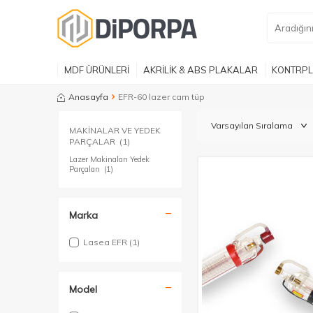
MDF ÜRÜNLERİ
AKRİLİK & ABS PLAKALAR
KONTRPL
Anasayfa
EFR-60 lazer cam tüp
MAKİNALAR VE YEDEK
PARÇALAR
(1)
Lazer Makinaları Yedek
Parçaları
(1)
Marka
Lasea EFR
(1)
Model