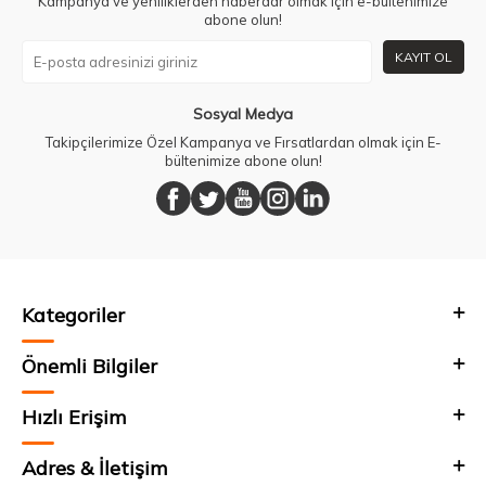
Kampanya ve yeniliklerden haberdar olmak için e-bültenimize
abone olun!
KAYIT OL
Sosyal Medya
Takipçilerimize Özel Kampanya ve Fırsatlardan olmak için E-
bültenimize abone olun!
Kategoriler
Önemli Bilgiler
Hızlı Erişim
Adres & İletişim