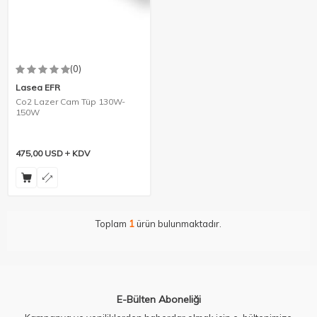
(0)
Lasea EFR
Co2 Lazer Cam Tüp 130W-
150W
475,00
USD
KDV
Toplam
1
ürün bulunmaktadır.
E-Bülten Aboneliği