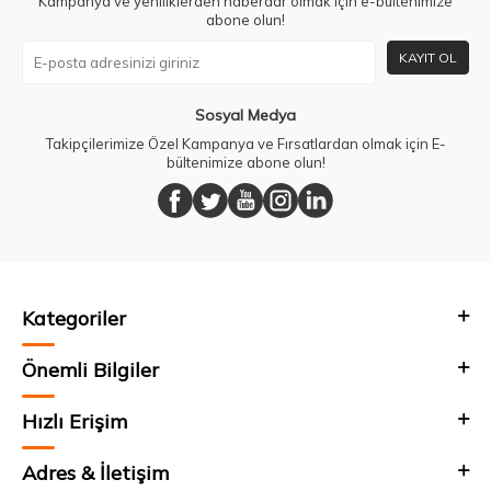
Kampanya ve yeniliklerden haberdar olmak için e-bültenimize
abone olun!
KAYIT OL
Sosyal Medya
Takipçilerimize Özel Kampanya ve Fırsatlardan olmak için E-
bültenimize abone olun!
Kategoriler
Önemli Bilgiler
Hızlı Erişim
Adres & İletişim