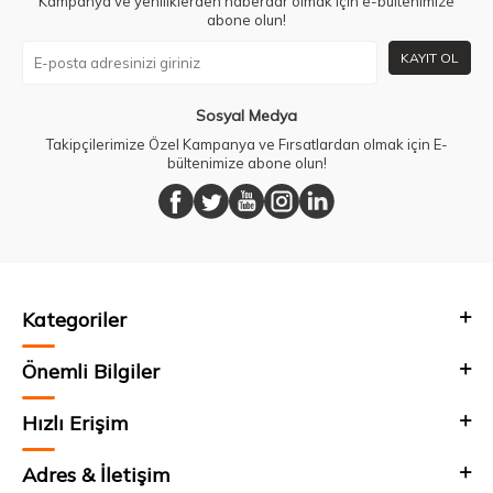
Kampanya ve yeniliklerden haberdar olmak için e-bültenimize
abone olun!
KAYIT OL
Sosyal Medya
Takipçilerimize Özel Kampanya ve Fırsatlardan olmak için E-
bültenimize abone olun!
Kategoriler
Önemli Bilgiler
Hızlı Erişim
Adres & İletişim