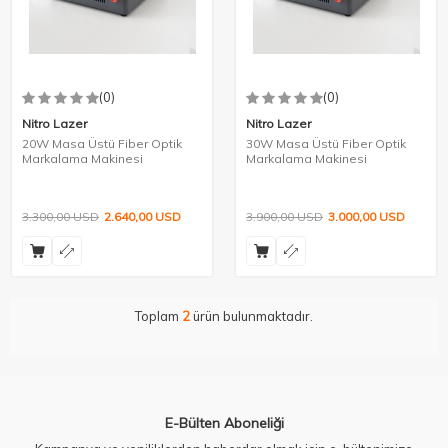
(0)
(0)
Nitro Lazer
Nitro Lazer
20W Masa Üstü Fiber Optik
30W Masa Üstü Fiber Optik
Markalama Makinesi
Markalama Makinesi
3.300,00
USD
2.640,00
USD
3.900,00
USD
3.000,00
USD
Toplam
2
ürün bulunmaktadır.
E-Bülten Aboneliği