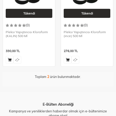
Tükendi
Tükendi
(0)
(0)
Pleksi Yapıştırıcısı Kloroform
Pleksi Yapıştırıcısı Kloroform
(KALIN) 500 Ml
(ince) 500 Ml
330,00
TL
276,00
TL
Toplam
2
ürün bulunmaktadır.
E-Bülten Aboneliği
Kampanya ve yeniliklerden haberdar olmak için e-bültenimize
abone olun!