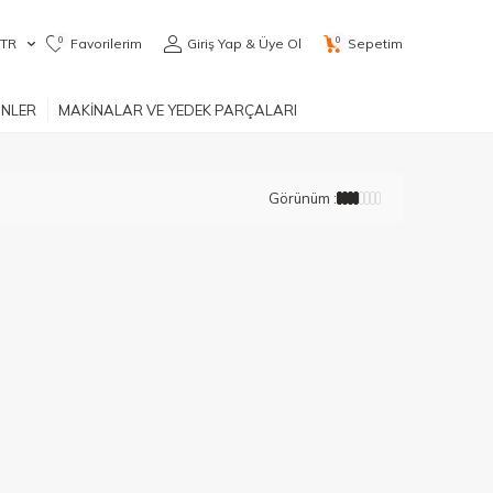
0
0
TR
Favorilerim
Giriş Yap & Üye Ol
Sepetim
ÜNLER
MAKİNALAR VE YEDEK PARÇALARI
Görünüm :