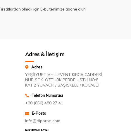
ırsatlardan olmak için E-bültenimize abone olun!
Adres & İletişim
Adres
YEŞİLYURT MH. LEVENT KIRCA CADDESİ
NUR SOK. ÖZTÜRK PERDE ÜSTÜ NO:8
KAT:2 YUVACIK / BAŞİSKELE / KOCAELİ
Telefon Numarası
+90 (850) 480 27 41
E-Posta
info@diporpa.com