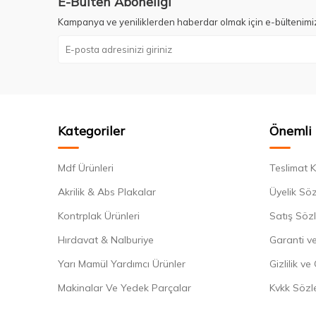
E-Bülten Aboneliği
Kampanya ve yeniliklerden haberdar olmak için e-bültenimi
Kategoriler
Önemli 
Mdf Ürünleri
Teslimat K
Akrilik & Abs Plakalar
Üyelik Sö
Kontrplak Ürünleri
Satış Söz
Hırdavat & Nalburiye
Garanti ve
Yarı Mamül Yardımcı Ürünler
Gizlilik ve
Makinalar Ve Yedek Parçalar
Kvkk Sözl