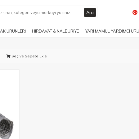
Ara
AK ÜRÜNLERİ
HIRDAVAT & NALBURİYE
YARI MAMÜL YARDIMCI ÜR
Seç ve Sepete Ekle