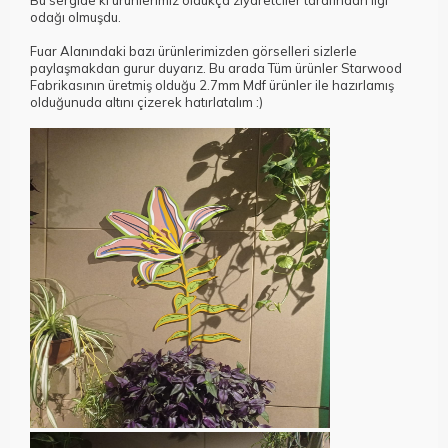
Bu sergide ki ürünlerimiz oldukça ziyaretciler tarafından ilgi
odağı olmuşdu.
Fuar Alanındaki bazı ürünlerimizden görselleri sizlerle
paylaşmakdan gurur duyarız. Bu arada Tüm ürünler Starwood
Fabrikasının üretmiş olduğu 2.7mm Mdf ürünler ile hazırlamış
olduğunuda altını çizerek hatırlatalım :)