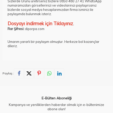
Sizlerde Ürünü üretirseniz bizlere 0850 480 27 41 WhatsApp
numaramızdan görsellerinizi ve videolarınızı paylaşırsanız
bizlerde sosyal medya hesaplarımızdan firma isminiz ile
paylaşımda bulunmak isteriz.
Dosyayı indirmek için Tıklayınız
.
Rar Şifresi:
diporpa.com
Umarım yararlı bir paylaşım olmuştur. Herkeze bol kazançlar
dileriz.
Paylaş :
E-Bülten Aboneliği
Kampanya ve yeniliklerden haberdar olmak için e-bültenimize
abone olun!