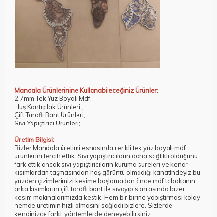
Mandala Ürünlerinine Kullanabileceğiniz Ürünler:
2,7mm Tek Yüz Boyalı Mdf
,
Huş Kontrplak Ürünleri
;
Çift Taraflı Bant Ürünleri
;
Sıvı Yapıştırıcı Ürünleri
;
Üretim Bilgisi:
Bizler Mandala üretimi esnasında renkli tek yüz boyalı mdf
ürünlerini tercih ettik. Sıvı yapıştırıcıların daha sağlıklı olduğunu
fark ettik ancak sıvı yapıştırıcıların kuruma süreleri ve kenar
kısımlardan taşmasından hoş görüntü olmadığı kanatindeyiz bu
yüzden çizimlerimizi kesime başlamadan önce mdf tabakanın
arka kısımlarını çift taraflı bant ile sıvayıp sonrasında lazer
kesim makinalarımızda kestik. Hem bir birine yapıştırması kolay
hemde üretimin hızlı olmasını sağladı bizlere. Sizlerde
kendinizce farklı yöntemlerde deneyebilirsiniz.