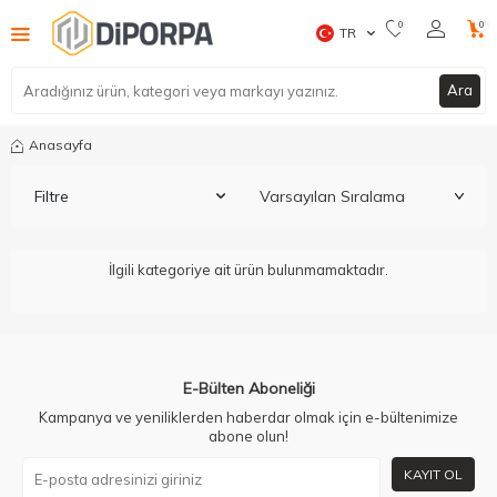
0
0
TR
Ara
Anasayfa
Filtre
İlgili kategoriye ait ürün bulunmamaktadır.
E-Bülten Aboneliği
Kampanya ve yeniliklerden haberdar olmak için e-bültenimize
abone olun!
KAYIT OL