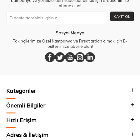
Kampanya ve yeniliklerden haberdar olmak için e-bültenimize
abone olun!
KAYIT OL
Sosyal Medya
Takipçilerimize Özel Kampanya ve Fırsatlardan olmak için E-
bültenimize abone olun!
Kategoriler
Önemli Bilgiler
Hızlı Erişim
Adres & İletişim