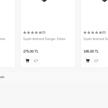
(0)
(0)
15mm
Siyah Antrasit Sünger 10mm
Siyah Antrasit 
275,00
TL
165,00
TL
dır.