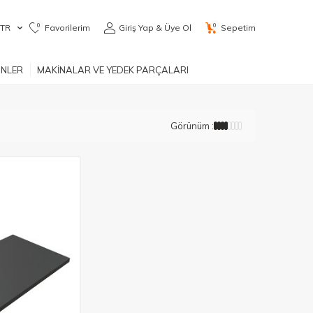
0
0
TR
Favorilerim
Giriş Yap & Üye Ol
Sepetim
ÜNLER
MAKİNALAR VE YEDEK PARÇALARI
Görünüm :