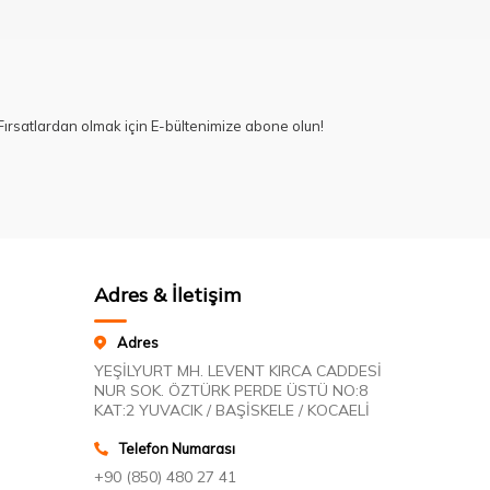
ırsatlardan olmak için E-bültenimize abone olun!
Adres & İletişim
Adres
YEŞİLYURT MH. LEVENT KIRCA CADDESİ
NUR SOK. ÖZTÜRK PERDE ÜSTÜ NO:8
KAT:2 YUVACIK / BAŞİSKELE / KOCAELİ
Telefon Numarası
+90 (850) 480 27 41