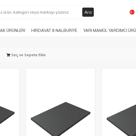
Ara
AK ÜRÜNLERİ
HIRDAVAT & NALBURİYE
YARI MAMÜL YARDIMCI ÜR
Seç ve Sepete Ekle