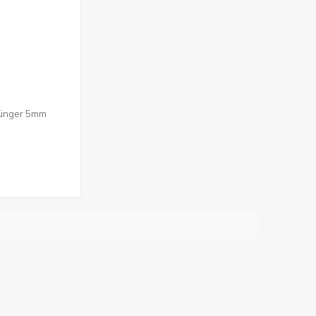
Sünger 5mm