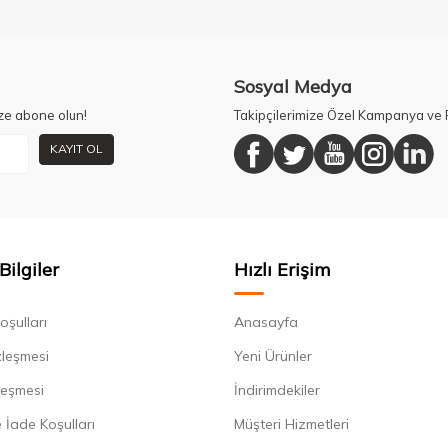
Sosyal Medya
ze abone olun!
Takipçilerimize Özel Kampanya ve F
KAYIT OL
Bilgiler
Hızlı Erişim
oşulları
Anasayfa
zleşmesi
Yeni Ürünler
leşmesi
İndirimdekiler
 İade Koşulları
Müşteri Hizmetleri