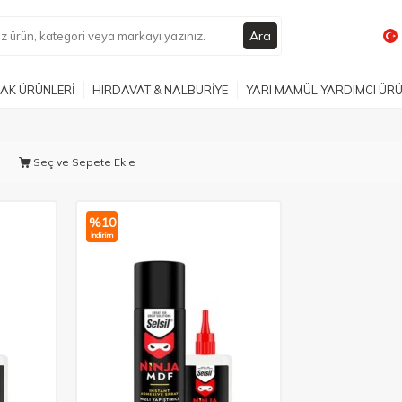
Ara
AK ÜRÜNLERİ
HIRDAVAT & NALBURİYE
YARI MAMÜL YARDIMCI ÜR
Seç ve Sepete Ekle
%
10
İndirim