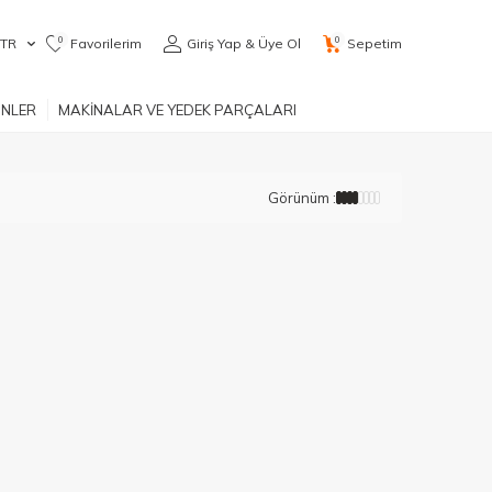
0
0
TR
Favorilerim
Giriş Yap & Üye Ol
Sepetim
ÜNLER
MAKİNALAR VE YEDEK PARÇALARI
Görünüm :