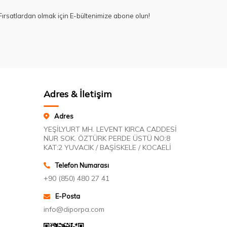
ırsatlardan olmak için E-bültenimize abone olun!
Adres & İletişim
Adres
YEŞİLYURT MH. LEVENT KIRCA CADDESİ
NUR SOK. ÖZTÜRK PERDE ÜSTÜ NO:8
KAT:2 YUVACIK / BAŞİSKELE / KOCAELİ
Telefon Numarası
+90 (850) 480 27 41
E-Posta
info@diporpa.com