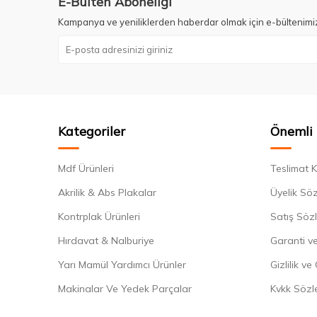
E-Bülten Aboneliği
Kampanya ve yeniliklerden haberdar olmak için e-bültenimi
Kategoriler
Önemli 
Mdf Ürünleri
Teslimat K
Akrilik & Abs Plakalar
Üyelik Sö
Kontrplak Ürünleri
Satış Söz
Hırdavat & Nalburiye
Garanti ve
Yarı Mamül Yardımcı Ürünler
Gizlilik ve
Makinalar Ve Yedek Parçalar
Kvkk Sözl