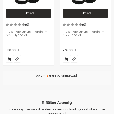
Tükendi
Tükendi
(0)
(0)
Pleksi Yapıştırıcısı Kloroform
Pleksi Yapıştırıcısı Kloroform
(KALIN) 500 Ml
(ince) 500 Ml
330,00
TL
276,00
TL
Toplam
2
ürün bulunmaktadır.
E-Bülten Aboneliği
Kampanya ve yeniliklerden haberdar olmak için e-bültenimize
abone olun!