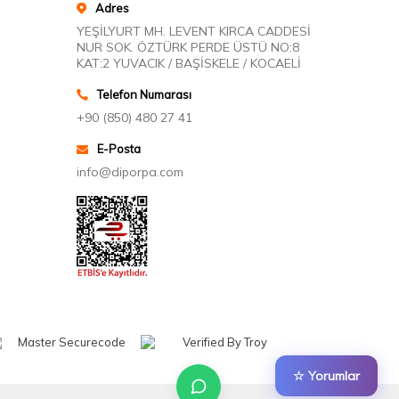
Adres
YEŞİLYURT MH. LEVENT KIRCA CADDESİ
NUR SOK. ÖZTÜRK PERDE ÜSTÜ NO:8
KAT:2 YUVACIK / BAŞİSKELE / KOCAELİ
Telefon Numarası
+90 (850) 480 27 41
E-Posta
info@diporpa.com
☆ Yorumlar