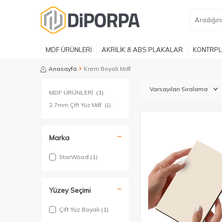
MDF ÜRÜNLERİ
AKRİLİK & ABS PLAKALAR
KONTRPL
Anasayfa
Krem Boyalı Mdf
MDF ÜRÜNLERİ
(1)
2.7mm Çift Yüz Mdf
(1)
Marka
StarWood
(1)
Yüzey Seçimi
Çift Yüz Boyalı
(1)