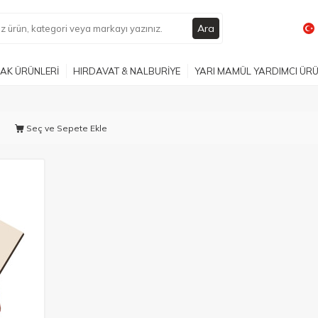
Ara
AK ÜRÜNLERİ
HIRDAVAT & NALBURİYE
YARI MAMÜL YARDIMCI ÜR
Seç ve Sepete Ekle