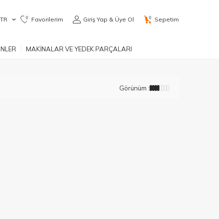
0
0
TR
Favorilerim
Giriş Yap & Üye Ol
Sepetim
ÜNLER
MAKİNALAR VE YEDEK PARÇALARI
Görünüm :