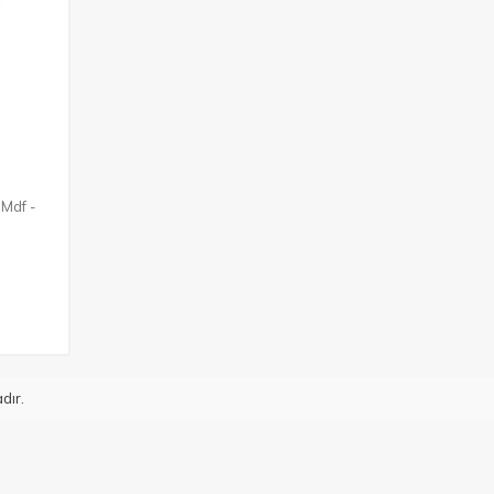
 Mdf -
dır.