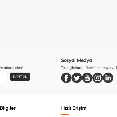
Sosyal Medya
ze abone olun!
Takipçilerimize Özel Kampanya ve F
KAYIT OL
Bilgiler
Hızlı Erişim