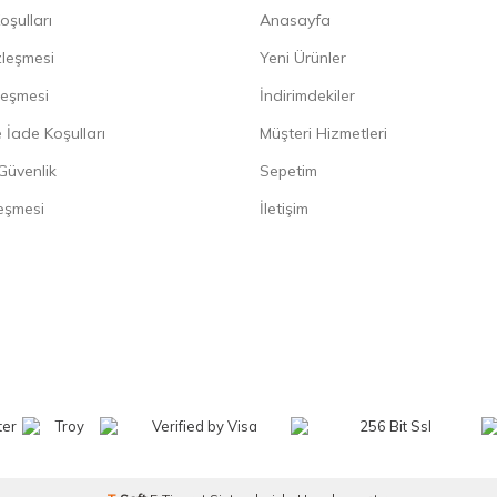
oşulları
Anasayfa
zleşmesi
Yeni Ürünler
leşmesi
İndirimdekiler
 İade Koşulları
Müşteri Hizmetleri
 Güvenlik
Sepetim
eşmesi
İletişim