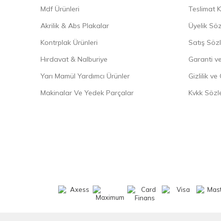
Mdf Ürünleri
Teslimat K
Akrilik & Abs Plakalar
Üyelik Sö
Kontrplak Ürünleri
Satış Söz
Hırdavat & Nalburiye
Garanti ve
Yarı Mamül Yardımcı Ürünler
Gizlilik ve
Makinalar Ve Yedek Parçalar
Kvkk Sözl