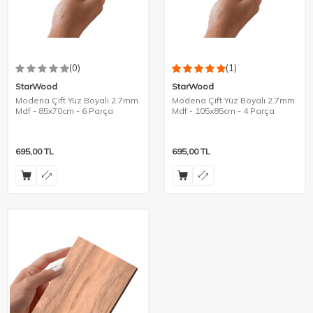
(0)
(1)
StarWood
StarWood
Modena Çift Yüz Boyalı 2.7mm
Modena Çift Yüz Boyalı 2.7mm
Mdf - 85x70cm - 6 Parça
Mdf - 105x85cm - 4 Parça
695,00
TL
695,00
TL