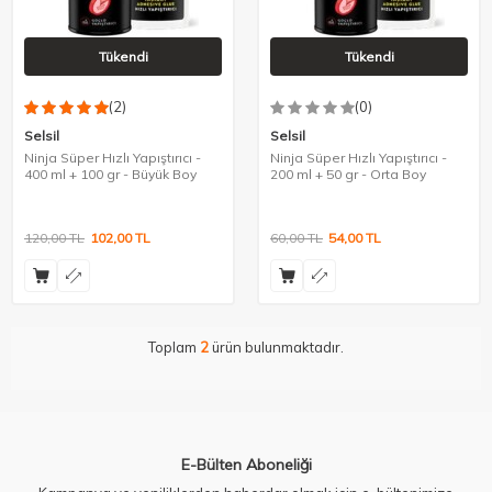
Tükendi
Tükendi
(2)
(0)
Selsil
Selsil
Ninja Süper Hızlı Yapıştırıcı -
Ninja Süper Hızlı Yapıştırıcı -
400 ml + 100 gr - Büyük Boy
200 ml + 50 gr - Orta Boy
120,00
TL
102,00
TL
60,00
TL
54,00
TL
Toplam
2
ürün bulunmaktadır.
E-Bülten Aboneliği