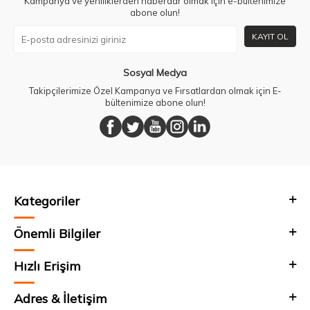
Kampanya ve yeniliklerden haberdar olmak için e-bültenimize
abone olun!
KAYIT OL
Sosyal Medya
Takipçilerimize Özel Kampanya ve Fırsatlardan olmak için E-
bültenimize abone olun!
Kategoriler
Önemli Bilgiler
Hızlı Erişim
Adres & İletişim