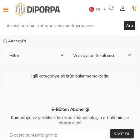
0
0
TR
Ara
Anasayfa
Filtre
İlgili kategoriye ait ürün bulunmamaktadır.
E-Bülten Aboneliği
Kampanya ve yeniliklerden haberdar olmak için e-bültenimize
abone olun!
KAYIT OL