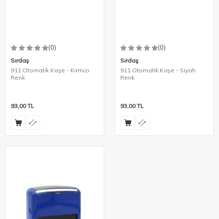
(0)
(0)
Sırdaş
Sırdaş
911 Otomatik Kaşe - Kırmızı
911 Otomatik Kaşe - Siyah
Renk
Renk
93,00
TL
93,00
TL