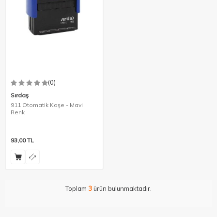
(0)
Sırdaş
911 Otomatik Kaşe - Mavi
Renk
93,00
TL
Toplam
3
ürün bulunmaktadır.