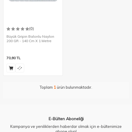
(0)
Büyük Gripin Balonlu Naylon
200 GR - 140 Cm X 1 Metre
70,80
TL
Toplam
1
ürün bulunmaktadır.
E-Bülten Aboneliği
Kampanya ve yeniliklerden haberdar olmak için e-bültenimize
abone olun!