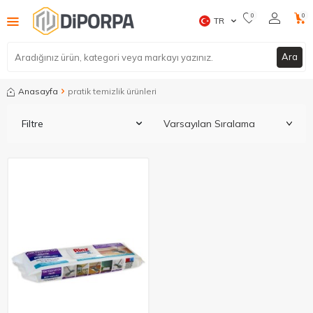
0
0
TR
Ara
Anasayfa
pratik temizlik ürünleri
Filtre