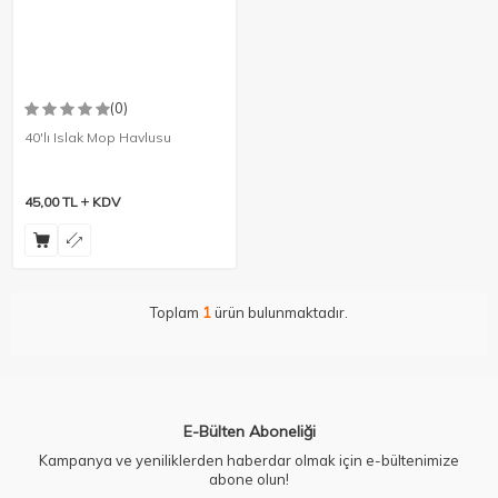
(0)
40'lı Islak Mop Havlusu
45,00
TL
KDV
Toplam
1
ürün bulunmaktadır.
E-Bülten Aboneliği
Kampanya ve yeniliklerden haberdar olmak için e-bültenimize
abone olun!