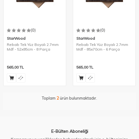
(0)
(0)
StarWood
StarWood
Rebab Tek Yüz Boyalı 2.7mm
Rebab Tek Yüz Boyalı 2.7mm
Mdf - 52x85cm - 8 Parça
Mdf - 85x70cm - 6 Parça
565,00
TL
565,00
TL
Toplam
2
ürün bulunmaktadır.
E-Bülten Aboneliği