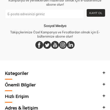
Kampanya ve yeniliklerden haberdar olmak için e-bültenimize
abone olun!
KAYIT OL
Sosyal Medya
Takipçilerimize Özel Kampanya ve Fırsatlardan olmak için E-
bültenimize abone olun!
Kategoriler
Önemli Bilgiler
Hızlı Erişim
Adres & İletişim